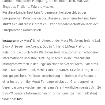
Ländern: Australien, Hongkong, Indien, Indonesien, Malaysia,
Singapur, Thailand, Taiwan, Mexiko.
Für diese Länder liegt kein Angemessenheitsbeschluss der
Europäischen Kommission vor. Unsere Zusammenarbeit mit ihnen
stützt sich auf diese Garantien: Standarddatenschutzklauseln der
Europäischen Kommission.
Instagram
(by Meta)
ist ein Angebot der Meta Platforms Ireland Ltd.,
Block J, Serpentine Avenue, Dublin 4, Irland („Meta Platforms
Ireland“). Die durch Meta Platforms Ireland automatisch erhobenen
Informationen über Ihre Nutzung unserer Online-Präsenz auf
Instagram werden in der Regel an einen Server der Meta Platforms,
Inc., 1601 Willow Road, Menlo Park, CA 94025, USA übertragen und
dort gespeichert. Die Datenverarbeitung im Rahmen des Besuchs
einer Instagram (by Meta) Fanpage erfolgt auf Grundlage einer
Vereinbarung zwischen gemeinsam Verantwortlichen gemäß Art. 26
DSGVO. Weitere Informationen (Informationen zu Insights-Daten)
finden Sie
hier
.