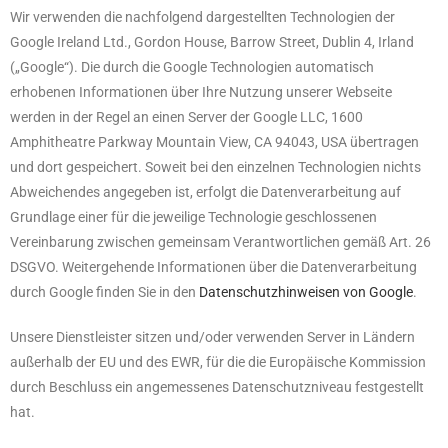
Wir verwenden die nachfolgend dargestellten Technologien der
Google Ireland Ltd., Gordon House, Barrow Street, Dublin 4, Irland
(„Google“). Die durch die Google Technologien automatisch
erhobenen Informationen über Ihre Nutzung unserer Webseite
werden in der Regel an einen Server der Google LLC, 1600
Amphitheatre Parkway Mountain View, CA 94043, USA übertragen
und dort gespeichert. Soweit bei den einzelnen Technologien nichts
Abweichendes angegeben ist, erfolgt die Datenverarbeitung auf
Grundlage einer für die jeweilige Technologie geschlossenen
Vereinbarung zwischen gemeinsam Verantwortlichen gemäß Art. 26
DSGVO. Weitergehende Informationen über die Datenverarbeitung
durch Google finden Sie in den
Datenschutzhinweisen von Google
.
Unsere Dienstleister sitzen und/oder verwenden Server in Ländern
außerhalb der EU und des EWR, für die die Europäische Kommission
durch Beschluss ein angemessenes Datenschutzniveau festgestellt
hat.