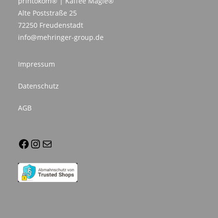
printokom® | Kaffee Magie®
Alte Poststraße 25
72250 Freudenstadt
info@mehringer-group.de
Impressum
Datenschutz
AGB