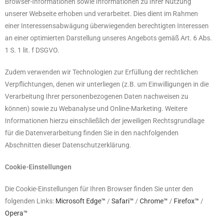
Browser-Informationen sowie Informationen zu Ihrer Nutzung
unserer Webseite erhoben und verarbeitet. Dies dient im Rahmen
einer Interessensabwägung überwiegenden berechtigten Interessen
an einer optimierten Darstellung unseres Angebots gemäß Art. 6 Abs.
1 S. 1 lit. f DSGVO.
Zudem verwenden wir Technologien zur Erfüllung der rechtlichen
Verpflichtungen, denen wir unterliegen (z.B. um Einwilligungen in die
Verarbeitung Ihrer personenbezogenen Daten nachweisen zu
können) sowie zu Webanalyse und Online-Marketing. Weitere
Informationen hierzu einschließlich der jeweiligen Rechtsgrundlage
für die Datenverarbeitung finden Sie in den nachfolgenden
Abschnitten dieser Datenschutzerklärung.
Cookie-Einstellungen
Die Cookie-Einstellungen für Ihren Browser finden Sie unter den
folgenden Links:
Microsoft Edge™
/
Safari™
/
Chrome™
/
Firefox™
/
Opera™