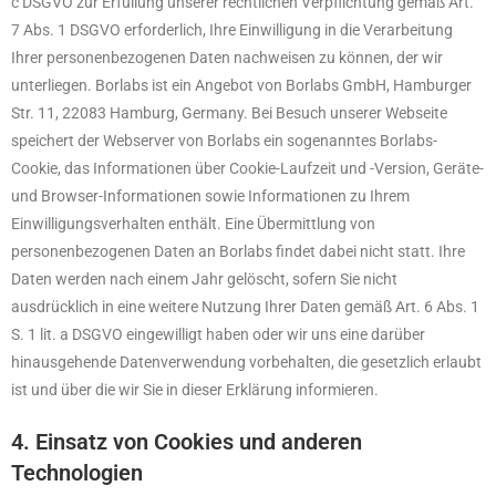
c DSGVO zur Erfüllung unserer rechtlichen Verpflichtung gemäß Art.
7 Abs. 1 DSGVO erforderlich, Ihre Einwilligung in die Verarbeitung
Ihrer personenbezogenen Daten nachweisen zu können, der wir
unterliegen. Borlabs ist ein Angebot von Borlabs GmbH, Hamburger
Str. 11, 22083 Hamburg, Germany. Bei Besuch unserer Webseite
speichert der Webserver von Borlabs ein sogenanntes Borlabs-
Cookie, das Informationen über Cookie-Laufzeit und -Version, Geräte-
und Browser-Informationen sowie Informationen zu Ihrem
Einwilligungsverhalten enthält. Eine Übermittlung von
personenbezogenen Daten an Borlabs findet dabei nicht statt. Ihre
Daten werden nach einem Jahr gelöscht, sofern Sie nicht
ausdrücklich in eine weitere Nutzung Ihrer Daten gemäß Art. 6 Abs. 1
S. 1 lit. a DSGVO eingewilligt haben oder wir uns eine darüber
hinausgehende Datenverwendung vorbehalten, die gesetzlich erlaubt
ist und über die wir Sie in dieser Erklärung informieren.
4. Einsatz von Cookies und anderen
Technologien